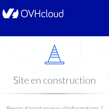
Site en construction
Besoin d'assistance ou d'informations ?